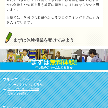
から創造力や知恵を養う教育に転換しなければならないと思
います。
当塾では小学校でも必修化となるプログラミング学習にも力
を入れています。
まずは体験授業を受けてみよう
ブループラネットとは
→
ブループラネットの教育方針
→
ブループラネットの特徴
→
入塾までの流れ
学習コース