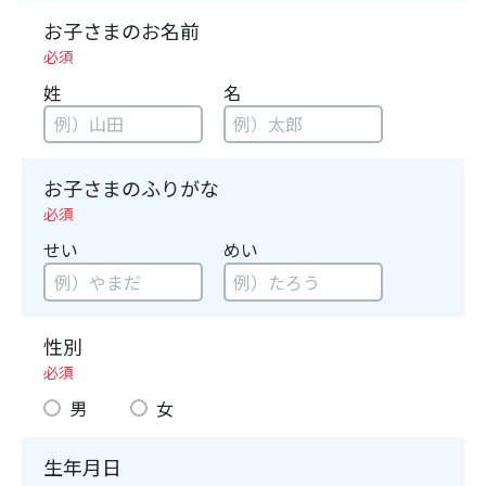
お子さまのお名前
必須
姓
名
お子さまのふりがな
必須
せい
めい
性別
必須
男
女
生年月日