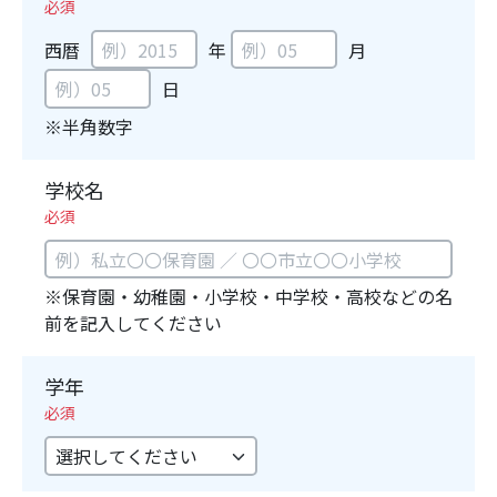
必須
西暦
年
月
日
※半角数字
学校名
必須
※保育園・幼稚園・小学校・中学校・高校などの名
前を記入してください
学年
必須