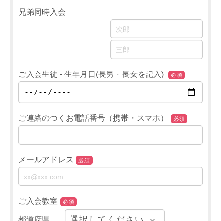
兄弟同時入会
ご入会生徒 - 生年月日(長男・長女を記入)
必須
ご連絡のつくお電話番号（携帯・スマホ）
必須
メールアドレス
必須
ご入会教室
必須
都道府県